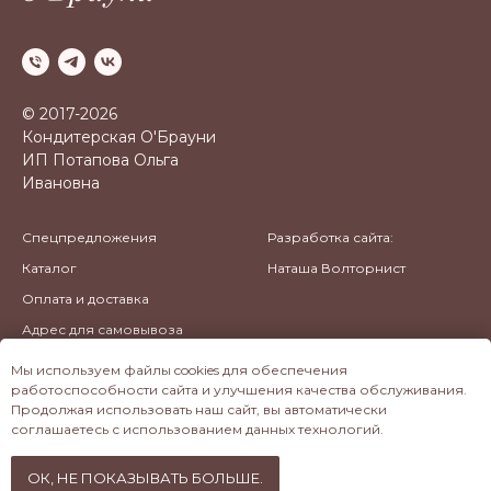
© 2017-2026
Кондитерская O'Брауни
ИП Потапова Ольга
Ивановна
Спецпредложения
Разработка сайта:
Каталог
Наташа Волторнист
Оплата и доставка
Адрес для самовывоза
Политика
Мы используем файлы cookies для обеспечения
конфиденциальности
работоспособности сайта и улучшения качества обслуживания.
Продолжая использовать наш сайт, вы автоматически
соглашаетесь с использованием данных технологий.
ОК, НЕ ПОКАЗЫВАТЬ БОЛЬШЕ.