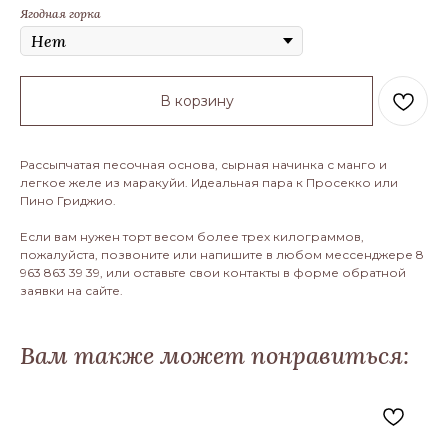
Ягодная горка
В корзину
Рассыпчатая песочная основа, сырная начинка с манго и
легкое желе из маракуйи. Идеальная пара к Просекко или
Пино Гриджио.
Если вам нужен торт весом более трех килограммов,
пожалуйста, позвоните или напишите в любом мессенджере 8
963 863 39 39, или оставьте свои контакты в форме обратной
заявки на сайте.
Вам также может понравиться: